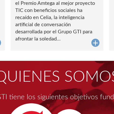
el Premio Amtega al mejor proyecto
TIC con beneficios sociales ha
recaído en Celia, la inteligencia
artificial de conversación
desarrollada por el Grupo GTI para
afrontar la soledad…
QUIENES SOMO
TI tiene los siguientes objetivos fun