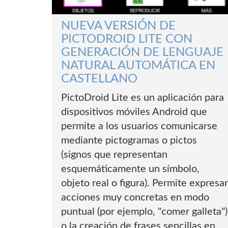
NUEVA VERSIÓN DE
PICTODROID LITE CON
GENERACIÓN DE LENGUAJE
NATURAL AUTOMÁTICA EN
CASTELLANO
PictoDroid Lite es un aplicación para
dispositivos móviles Android que
permite a los usuarios comunicarse
mediante pictogramas o pictos
(signos que representan
esquemáticamente un símbolo,
objeto real o figura). Permite expresa
acciones muy concretas en modo
puntual (por ejemplo, "comer galleta")
o la creación de frases sencillas en