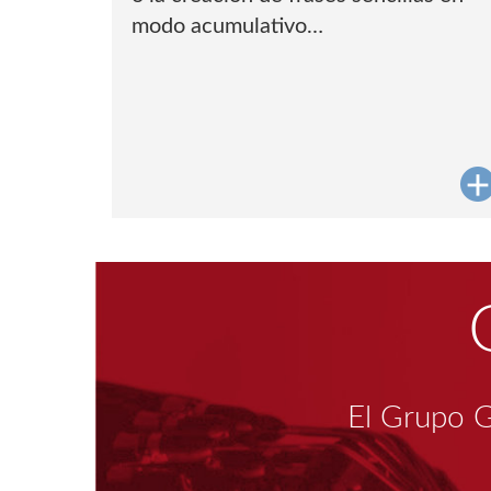
modo acumulativo…
El Grupo G