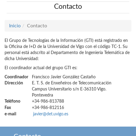
Contacto
Inicio
Contacto
El Grupo de Tecnologías de la Información (GTI) está registrado en
la Oficina de I+D de la Universidad de Vigo con el código TC-1. Su
personal está adscrito al Departamento de Ingeniería Telemática de
dicha Universidad:
El coordinador actual del grupo GTI es:
Coordinador
Francisco Javier González Castaño
Dirección
E. T. S. de Enxeñeiros de Telecomunicación
Campus Universitario s/n E-36310 Vigo.
Pontevedra
Teléfono
+34-986-813788
Fax
+34-986-812116
e-mail
javier@det.uvigo.es