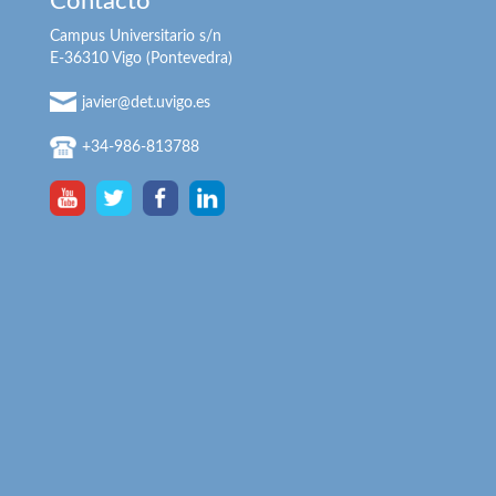
Contacto
Campus Universitario s/n
E-36310 Vigo (Pontevedra)
javier@det.uvigo.es
+34-986-813788