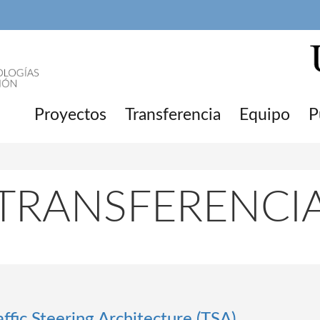
Proyectos
Transferencia
Equipo
P
TRANSFERENCI
affic Steering Architecture (TSA)